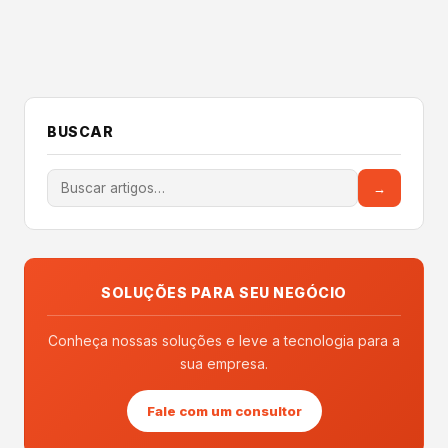
BUSCAR
→
SOLUÇÕES PARA SEU NEGÓCIO
Conheça nossas soluções e leve a tecnologia para a
sua empresa.
Fale com um consultor