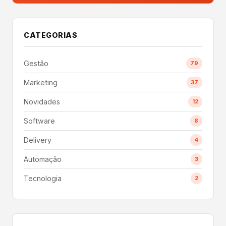
CATEGORIAS
Gestão
79
Marketing
37
Novidades
12
Software
8
Delivery
4
Automação
3
Tecnologia
2