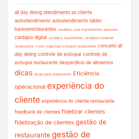
all day dining
atendimento ao cliente
autoatendimento
autoatendimento tablet
bareserestaurantes
cardápio com ingredientes sazonais
cardápio digital
cardápio equilibrado
cardápio semanal
conceito all
restaurante
como organizar estoque restaurante
day dining
controle de estoque
controle de
estoque restaurante
desperdício de alimentos
dicas
Eficiência
dicas para restaurante
experiência do
operacional
cliente
experiência do cliente restaurante
fidelizar clientes
feedback de clientes
gestão de
fidelização de clientes
gestão de
restaurante