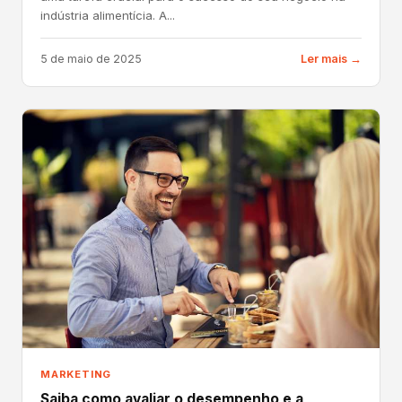
indústria alimentícia. A...
5 de maio de 2025
Ler mais →
MARKETING
Saiba como avaliar o desempenho e a