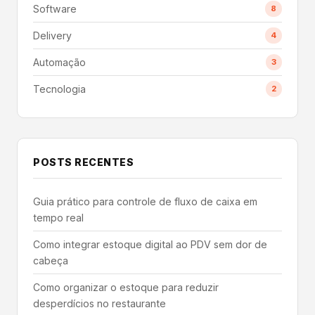
Software
8
Delivery
4
Automação
3
Tecnologia
2
POSTS RECENTES
Guia prático para controle de fluxo de caixa em
tempo real
Como integrar estoque digital ao PDV sem dor de
cabeça
Como organizar o estoque para reduzir
desperdícios no restaurante