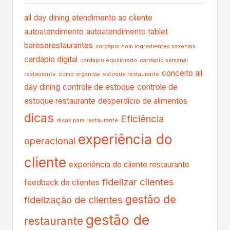
all day dining
atendimento ao cliente
autoatendimento
autoatendimento tablet
bareserestaurantes
cardápio com ingredientes sazonais
cardápio digital
cardápio equilibrado
cardápio semanal
conceito all
restaurante
como organizar estoque restaurante
day dining
controle de estoque
controle de
estoque restaurante
desperdício de alimentos
dicas
Eficiência
dicas para restaurante
experiência do
operacional
cliente
experiência do cliente restaurante
fidelizar clientes
feedback de clientes
gestão de
fidelização de clientes
gestão de
restaurante