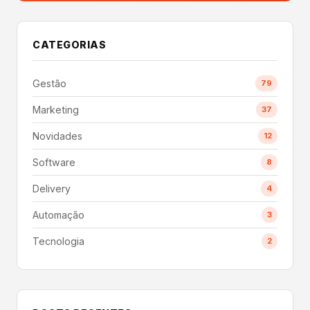
CATEGORIAS
Gestão
79
Marketing
37
Novidades
12
Software
8
Delivery
4
Automação
3
Tecnologia
2