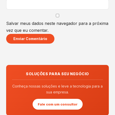
Salvar meus dados neste navegador para a próxima
vez que eu comentar.
SOLUÇÕES PARA SEU NEGÓCIO
Conheça nossas soluções e leve a tecnologia para a
sua empresa.
Fale com um consultor