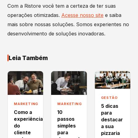
Com a Ristore você tem a certeza de ter suas
operações otimizadas.
Acesse nosso site
e saiba
mais sobre nossas soluções. Somos experientes no
desenvolvimento de soluções inovadoras.
Leia Também
GESTÃO
MARKETING
MARKETING
5 dicas
Como a
10
para
experiência
passos
destacar
do
simples
a sua
cliente
para
pizzaria