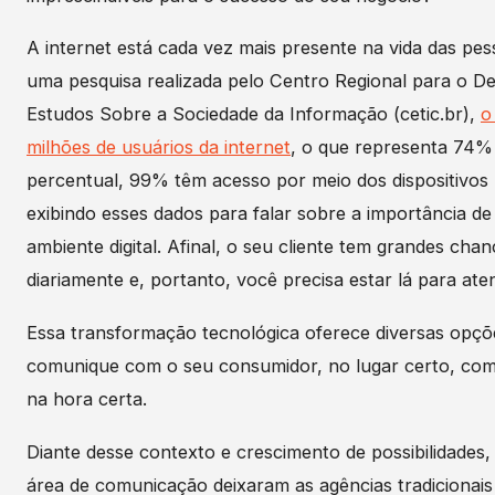
A internet está cada vez mais presente na vida das pe
uma pesquisa realizada pelo Centro Regional para o D
Estudos Sobre a Sociedade da Informação (cetic.br),
o
milhões de usuários da internet
, o que representa 74%
percentual, 99% têm acesso por meio dos dispositivos
exibindo esses dados para falar sobre a importância de
ambiente digital. Afinal, o seu cliente tem grandes cha
diariamente e, portanto, você precisa estar lá para at
Essa transformação tecnológica oferece diversas opçõ
comunique com o seu consumidor, no lugar certo, com
na hora certa.
Diante desse contexto e crescimento de possibilidades, 
área de comunicação deixaram as agências tradicionai