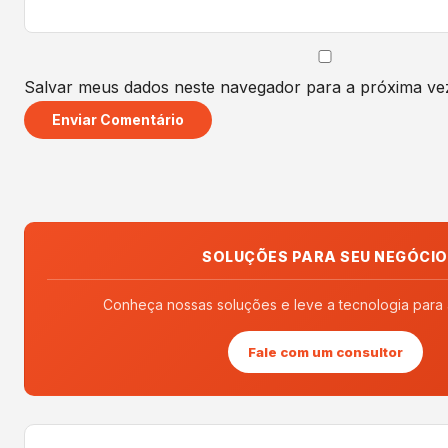
Salvar meus dados neste navegador para a próxima ve
SOLUÇÕES PARA SEU NEGÓCIO
Conheça nossas soluções e leve a tecnologia para
Fale com um consultor