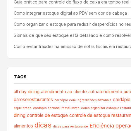
Guia prático para controle de fluxo de caixa em tempo real
Como integrar estoque digital ao PDV sem dor de cabeça
Como organizar o estoque para reduzir desperdícios no res
5 sinais de que seu estoque está defasado e como resolve
Como evitar fraudes na emissão de notas fiscais em restaur
TAGS
all day dining
atendimento ao cliente
autoatendimento
aut
bareserestaurantes
cardápio 
cardápio com ingredientes sazonais
equilibrado
cardápio semanal restaurante
como organizar estoque restau
dining
controle de estoque
controle de estoque restauran
dicas
Eficiência opera
alimentos
dicas para restaurante