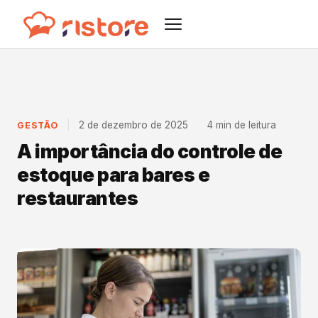
|
2 de dezembro de 2025
·
4 min de leitura
GESTÃO
A importância do controle de
estoque para bares e
restaurantes