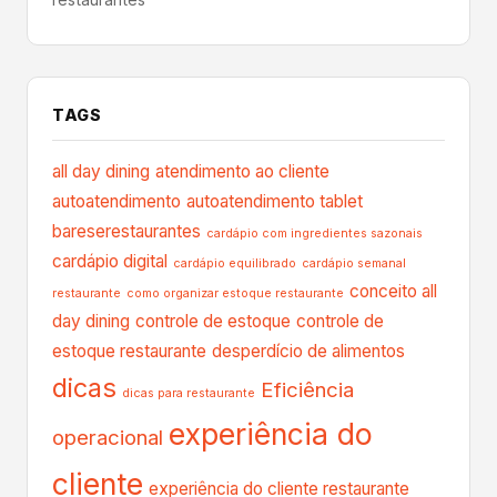
TAGS
all day dining
atendimento ao cliente
autoatendimento
autoatendimento tablet
bareserestaurantes
cardápio com ingredientes sazonais
cardápio digital
cardápio equilibrado
cardápio semanal
conceito all
restaurante
como organizar estoque restaurante
day dining
controle de estoque
controle de
estoque restaurante
desperdício de alimentos
dicas
Eficiência
dicas para restaurante
experiência do
operacional
cliente
experiência do cliente restaurante