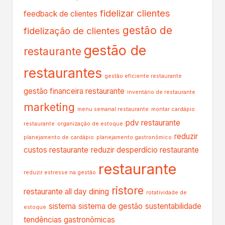
fidelizar clientes
feedback de clientes
gestão de
fidelização de clientes
gestão de
restaurante
restaurantes
gestão eficiente restaurante
gestão financeira restaurante
inventário de restaurante
marketing
menu semanal restaurante
montar cardápio
pdv restaurante
restaurante
organização de estoque
reduzir
planejamento de cardápio
planejamento gastronômico
custos restaurante
reduzir desperdício restaurante
restaurante
reduzir estresse na gestão
ristore
restaurante all day dining
rotatividade de
sistema
sistema de gestão
sustentabilidade
estoque
tendências gastronômicas